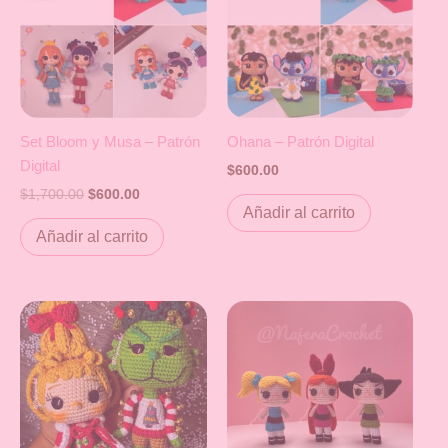
Set Bloom y Musa – Patrón
Ohana – Patrón Digital
Digital
$
600.00
$
1,700.00
$
600.00
Añadir al carrito
Añadir al carrito