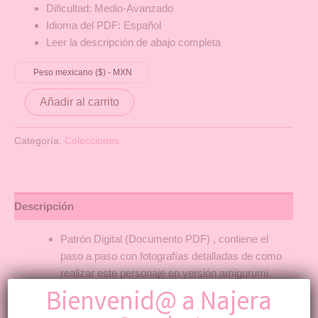
Dificultad: Medio-Avanzado
Idioma del PDF: Español
Leer la descripción de abajo completa
Peso mexicano ($) - MXN
Añadir al carrito
Categoría:
Colecciones
Descripción
Patrón Digital (Documento PDF) , contiene el
paso a paso con fotografías detalladas de como
realizar este personaje en versión amigurumi
(tejido).
Bienvenid@ a Najera
ESTE ARTICULO ASI COMO SU PRECIO($$)