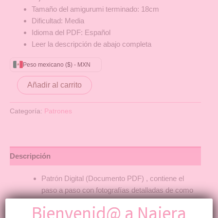
Tamaño del amigurumi terminado: 18cm
Dificultad: Media
Idioma del PDF: Español
Leer la descripción de abajo completa
Peso mexicano ($) - MXN
Añadir al carrito
Categoría:
Patrones
Descripción
Patrón Digital (Documento PDF) , contiene el
paso a paso con fotografías detalladas de como
realizar este personaje en versión amigurumi
Bienvenid@ a Najera
(tejido).