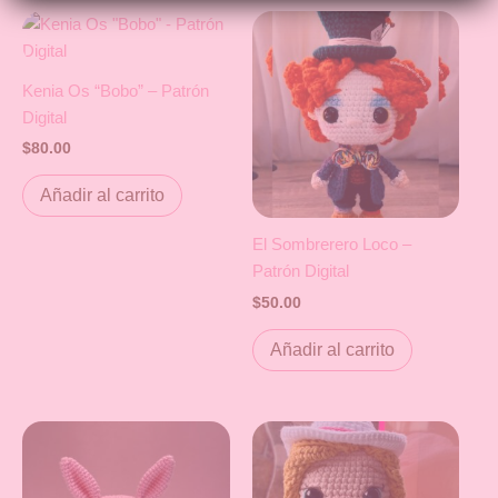
Kenia Os “Bobo” – Patrón
Digital
$
80.00
Añadir al carrito
El Sombrerero Loco –
Patrón Digital
$
50.00
Añadir al carrito