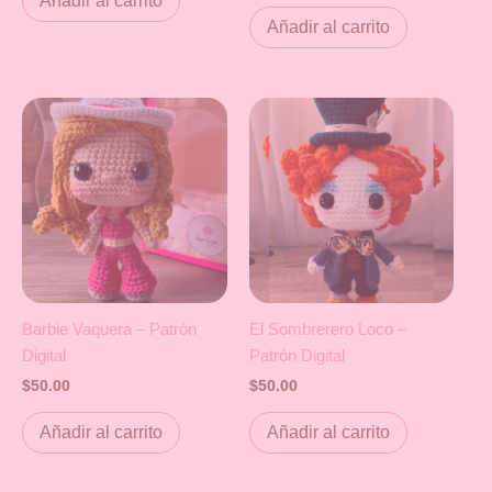
Añadir al carrito
Añadir al carrito
Barbie Vaquera – Patrón
El Sombrerero Loco –
Digital
Patrón Digital
$
50.00
$
50.00
Añadir al carrito
Añadir al carrito