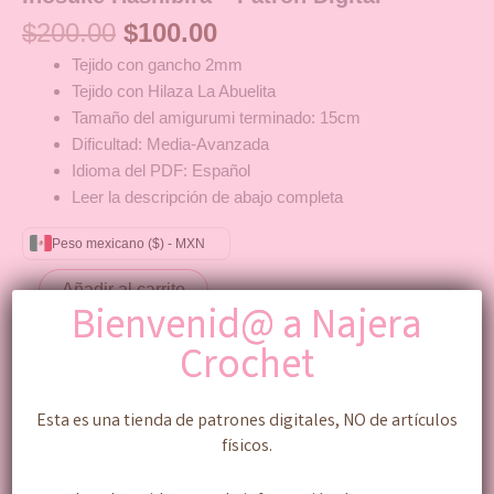
$
200.00
$
100.00
Tejido con gancho 2mm
Tejido con Hilaza La Abuelita
Tamaño del amigurumi terminado: 15cm
Dificultad: Media-Avanzada
Idioma del PDF: Español
Leer la descripción de abajo completa
Peso mexicano ($) - MXN
Añadir al carrito
Bienvenid@ a Najera
Crochet
Categoría:
Patrones
Esta es una tienda de patrones digitales, NO de artículos
físicos.
Descripción