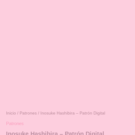
Inicio
/
Patrones
/ Inosuke Hashibira – Patrón Digital
Patrones
Inosuke Hashibira – Patrón Digital