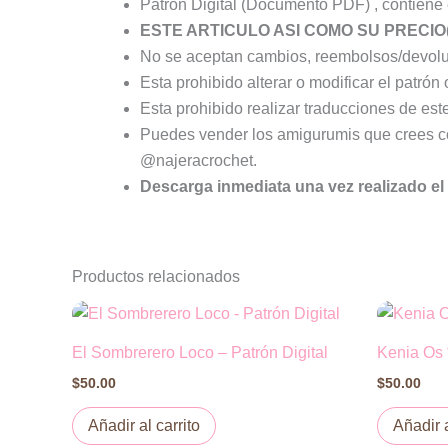
Patrón Digital (Documento PDF) , contiene e
ESTE ARTICULO ASI COMO SU PRECIO
No se aceptan cambios, reembolsos/devoluci
Esta prohibido alterar o modificar el patrón o
Esta prohibido realizar traducciones de este
Puedes vender los amigurumis que crees con
@najeracrochet.
Descarga inmediata una vez realizado el
Productos relacionados
El Sombrerero Loco – Patrón Digital
Kenia Os 
$
50.00
$
50.00
Añadir al carrito
Añadir a