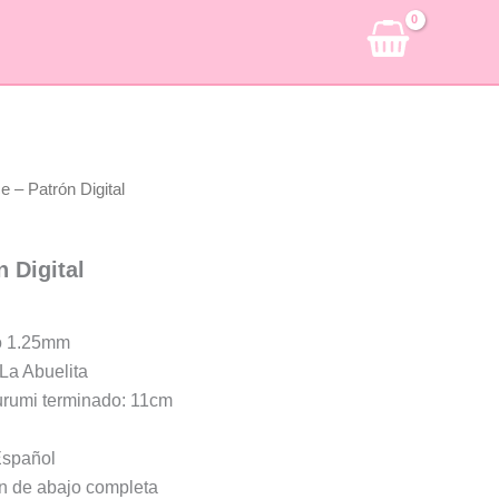
e – Patrón Digital
 Digital
o 1.25mm
 La Abuelita
rumi terminado: 11cm
Español
ón de abajo completa