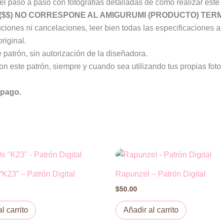
l paso a paso con fotografías detalladas de como realizar este
($$) NO CORRESPONE AL AMIGURUMI (PRODUCTO) TER
ones ni cancelaciones, leer bien todas las especificaciones an
riginal.
 patrón, sin autorización de la diseñadora.
 este patrón, siempre y cuando sea utilizando tus propias foto
 pago.
“K23” – Patrón Digital
Rapunzel – Patrón Digital
$
50.00
l carrito
Añadir al carrito